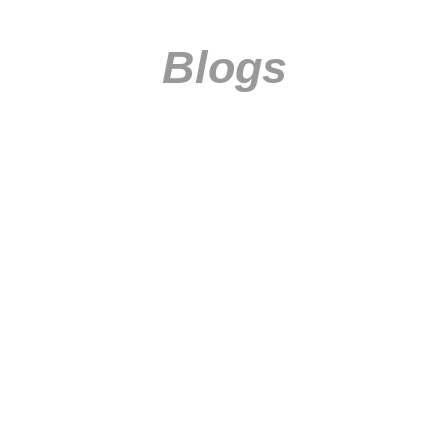
Blogs