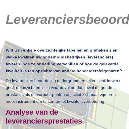
Leveranciersbeoorde
Wilt u in enkele overzichtelijke tabellen en grafieken zien
welke kwaliteit uw onderhoudsbedrijven (leveranciers)
leveren, hoe ze onderling verschillen of hoe de geleverde
kwaliteit is ten opzichte van andere beheerders/eigenaren?
De leveranciersbeoordeling ondergrondherstel en schilderwerk
geeft dat inzicht en is zo waardevol omdat zowel de goede
prestaties als de verbeterpunten objectief zichtbaar zijn. Een
mooi instrument om te komen tot kwaliteitsverbetering.
Analyse van de
leveranciersprestaties