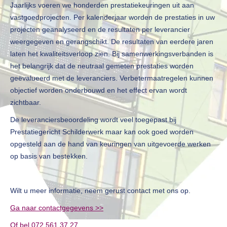
Jaarlijks voeren we honderden prestatiekeuringen uit aan
vastgoedprojecten. Per kalenderjaar worden de prestaties in uw
projecten geanalyseerd en de resultaten per leverancier
weergegeven en gerangschikt. De resultaten van eerdere jaren
laten het kwaliteitsverloop zien. Bij samenwerkingsverbanden is
het belangrijk dat de neutraal gemeten prestaties worden
geëvalueerd met de leveranciers. Verbetermaatregelen kunnen
objectief worden onderbouwd en het effect ervan wordt
zichtbaar.
De leveranciersbeoordeling wordt veel toegepast bij
Prestatiegericht Schilderwerk maar kan ook goed worden
opgesteld aan de hand van keuringen van uitgevoerde werken
op basis van bestekken.
Wilt u meer informatie, neem gerust contact met ons op.
Ga naar contactgegevens >>
Of bel 072 561 37 27