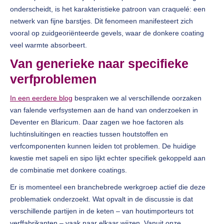
onderscheidt, is het karakteristieke patroon van craquelé: een
netwerk van fijne barstjes. Dit fenomeen manifesteert zich
vooral op zuidgeoriënteerde gevels, waar de donkere coating
veel warmte absorbeert.
Van generieke naar specifieke
verfproblemen
In een eerdere blog
bespraken we al verschillende oorzaken
van falende verfsystemen aan de hand van onderzoeken in
Deventer en Blaricum. Daar zagen we hoe factoren als
luchtinsluitingen en reacties tussen houtstoffen en
verfcomponenten kunnen leiden tot problemen. De huidige
kwestie met sapeli en sipo lijkt echter specifiek gekoppeld aan
de combinatie met donkere coatings.
Er is momenteel een branchebrede werkgroep actief die deze
problematiek onderzoekt. Wat opvalt in de discussie is dat
verschillende partijen in de keten – van houtimporteurs tot
verffabrikanten – vaak naar elkaar wijzen. Vanuit onze