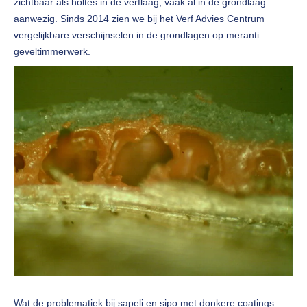
zichtbaar als holtes in de verflaag, vaak al in de grondlaag
aanwezig. Sinds 2014 zien we bij het Verf Advies Centrum
vergelijkbare verschijnselen in de grondlagen op meranti
geveltimmerwerk.
Wat de problematiek bij sapeli en sipo met donkere coatings