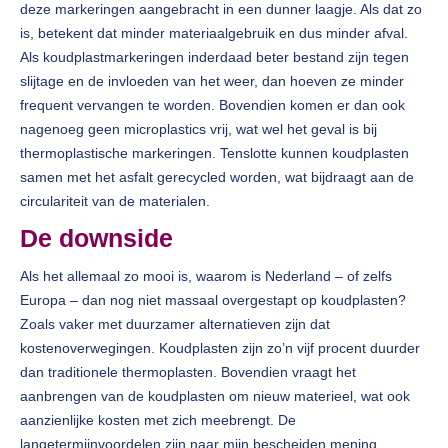
deze markeringen aangebracht in een dunner laagje. Als dat zo
is, betekent dat minder materiaalgebruik en dus minder afval.
Als koudplastmarkeringen inderdaad beter bestand zijn tegen
slijtage en de invloeden van het weer, dan hoeven ze minder
frequent vervangen te worden. Bovendien komen er dan ook
nagenoeg geen microplastics vrij, wat wel het geval is bij
thermoplastische markeringen. Tenslotte kunnen koudplasten
samen met het asfalt gerecycled worden, wat bijdraagt aan de
circulariteit van de materialen.
De downside
Als het allemaal zo mooi is, waarom is Nederland – of zelfs
Europa – dan nog niet massaal overgestapt op koudplasten?
Zoals vaker met duurzamer alternatieven zijn dat
kostenoverwegingen. Koudplasten zijn zo’n vijf procent duurder
dan traditionele thermoplasten. Bovendien vraagt het
aanbrengen van de koudplasten om nieuw materieel, wat ook
aanzienlijke kosten met zich meebrengt. De
langetermijnvoordelen zijn naar mijn bescheiden mening