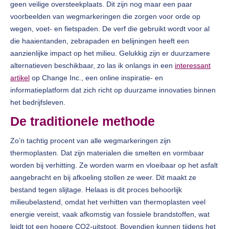
geen veilige oversteekplaats. Dit zijn nog maar een paar
voorbeelden van wegmarkeringen die zorgen voor orde op
wegen, voet- en fietspaden. De verf die gebruikt wordt voor al
die haaientanden, zebrapaden en belijningen heeft een
aanzienlijke impact op het milieu. Gelukkig zijn er duurzamere
alternatieven beschikbaar, zo las ik onlangs in een
interessant
artikel
op Change Inc., een online inspiratie- en
informatieplatform dat zich richt op duurzame innovaties binnen
het bedrijfsleven.
De traditionele methode
Zo’n tachtig procent van alle wegmarkeringen zijn
thermoplasten. Dat zijn materialen die smelten en vormbaar
worden bij verhitting. Ze worden warm en vloeibaar op het asfalt
aangebracht en bij afkoeling stollen ze weer. Dit maakt ze
bestand tegen slijtage. Helaas is dit proces behoorlijk
milieubelastend, omdat het verhitten van thermoplasten veel
energie vereist, vaak afkomstig van fossiele brandstoffen, wat
leidt tot een hogere CO2-uitstoot. Bovendien kunnen tijdens het