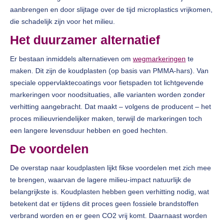
aanbrengen en door slijtage over de tijd microplastics vrijkomen,
die schadelijk zijn voor het milieu.
Het duurzamer alternatief
Er bestaan inmiddels alternatieven om
wegmarkeringen
te
maken. Dit zijn de koudplasten (op basis van PMMA-hars). Van
speciale oppervlaktecoatings voor fietspaden tot lichtgevende
markeringen voor noodsituaties, alle varianten worden zonder
verhitting aangebracht. Dat maakt – volgens de producent – het
proces milieuvriendelijker maken, terwijl de markeringen toch
een langere levensduur hebben en goed hechten.
De voordelen
De overstap naar koudplasten lijkt fikse voordelen met zich mee
te brengen, waarvan de lagere milieu-impact natuurlijk de
belangrijkste is. Koudplasten hebben geen verhitting nodig, wat
betekent dat er tijdens dit proces geen fossiele brandstoffen
verbrand worden en er geen CO2 vrij komt. Daarnaast worden