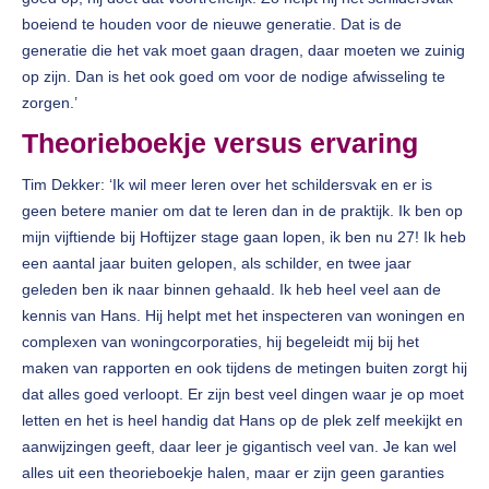
boeiend te houden voor de nieuwe generatie. Dat is de
generatie die het vak moet gaan dragen, daar moeten we zuinig
op zijn. Dan is het ook goed om voor de nodige afwisseling te
zorgen.’
Theorieboekje versus ervaring
Tim Dekker: ‘Ik wil meer leren over het schildersvak en er is
geen betere manier om dat te leren dan in de praktijk. Ik ben op
mijn vijftiende bij Hoftijzer stage gaan lopen, ik ben nu 27! Ik heb
een aantal jaar buiten gelopen, als schilder, en twee jaar
geleden ben ik naar binnen gehaald. Ik heb heel veel aan de
kennis van Hans. Hij helpt met het inspecteren van woningen en
complexen van woningcorporaties, hij begeleidt mij bij het
maken van rapporten en ook tijdens de metingen buiten zorgt hij
dat alles goed verloopt. Er zijn best veel dingen waar je op moet
letten en het is heel handig dat Hans op de plek zelf meekijkt en
aanwijzingen geeft, daar leer je gigantisch veel van. Je kan wel
alles uit een theorieboekje halen, maar er zijn geen garanties