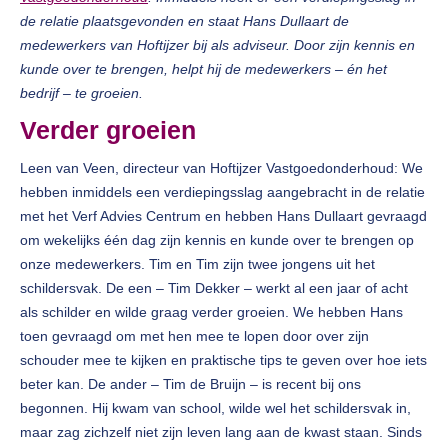
de relatie plaatsgevonden en staat Hans Dullaart de
medewerkers van Hoftijzer bij als adviseur. Door zijn kennis en
kunde over te brengen, helpt hij de medewerkers – én het
bedrijf – te groeien.
Verder groeien
Leen van Veen, directeur van Hoftijzer Vastgoedonderhoud: We
hebben inmiddels een verdiepingsslag aangebracht in de relatie
met het Verf Advies Centrum en hebben Hans Dullaart gevraagd
om wekelijks één dag zijn kennis en kunde over te brengen op
onze medewerkers. Tim en Tim zijn twee jongens uit het
schildersvak. De een – Tim Dekker – werkt al een jaar of acht
als schilder en wilde graag verder groeien. We hebben Hans
toen gevraagd om met hen mee te lopen door over zijn
schouder mee te kijken en praktische tips te geven over hoe iets
beter kan. De ander – Tim de Bruijn – is recent bij ons
begonnen. Hij kwam van school, wilde wel het schildersvak in,
maar zag zichzelf niet zijn leven lang aan de kwast staan. Sinds