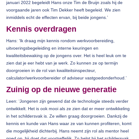
januari 2022 begeleidt Hans onze Tim de Bruijn zoals hij de
voorgaande jaren ook Tim Dekker heeft begeleid. We zien
inmiddels echt de effecten ervan, bij beide jongens.’
Kennis overdragen
Hans: ‘Ik draag mijn kennis rondom werkvoorbereiding,
uitvoeringsbegeleiding en interne keuringen en
kwaliteitsbewaking op de jongens over. Het is heel leuk om te
zien dat je eer hebt van je werk. Zo kunnen ze op termijn
doorgroeien in de rol van kwaliteitsinspecteur,
calculator/werkvoorbereider of adviseur vastgoedonderhoud.’
Zuinig op de nieuwe generatie
Leen: ‘Jongeren zijn gewend dat de technologie steeds verder
ontwikkelt. Het is ook mooi als ze zien dat er meer ontwikkeling
in het schildersvak is. Ze willen graag doorgroeien. Dankzij de
kennis en kunde van Hans waar ze van kunnen profiteren, komt
die mogelijkheid dichterbij. Hans neemt zijn rol als mentor heel
goed op, hij doet dat voortreffelijk. Zo helpt hij het schildersvak