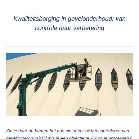
Kwaliteitsborging in gevelonderhoud: van
controle naar verbetering
Zie je door de bomen het bos niet meer bij het controleren van
gevelonderhoud? Of mis je een objectieve kijk op je processen?