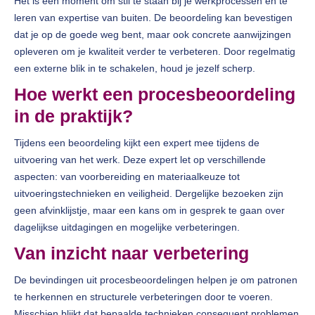
Het is een moment om stil te staan bij je werkprocessen en te
leren van expertise van buiten. De beoordeling kan bevestigen
dat je op de goede weg bent, maar ook concrete aanwijzingen
opleveren om je kwaliteit verder te verbeteren. Door regelmatig
een externe blik in te schakelen, houd je jezelf scherp.
Hoe werkt een procesbeoordeling
in de praktijk?
Tijdens een beoordeling kijkt een expert mee tijdens de
uitvoering van het werk. Deze expert let op verschillende
aspecten: van voorbereiding en materiaalkeuze tot
uitvoeringstechnieken en veiligheid. Dergelijke bezoeken zijn
geen afvinklijstje, maar een kans om in gesprek te gaan over
dagelijkse uitdagingen en mogelijke verbeteringen.
Van inzicht naar verbetering
De bevindingen uit procesbeoordelingen helpen je om patronen
te herkennen en structurele verbeteringen door te voeren.
Misschien blijkt dat bepaalde technieken consequent problemen