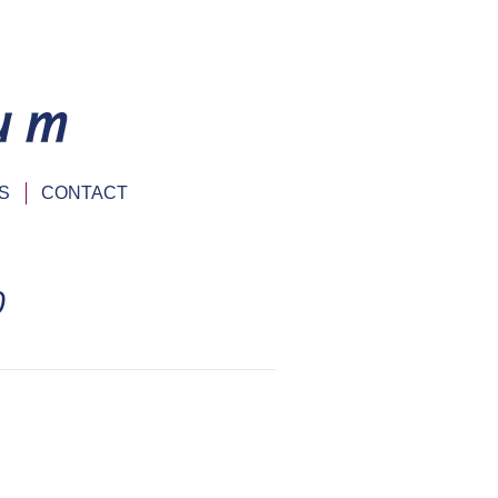
S
CONTACT
0